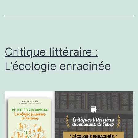
Bastié
Critique littéraire :
L’écologie enracinée