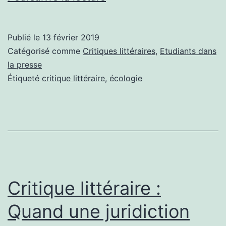
littéraire
:
Publié le
13 février 2019
L’écologie
Catégorisé comme
Critiques littéraires
,
Etudiants dans
enracinée
la presse
Étiqueté
critique littéraire
,
écologie
Critique littéraire :
Quand une juridiction