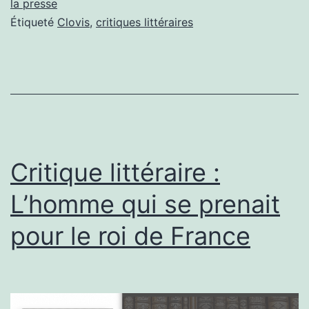
mystère
la presse
Étiqueté
Clovis
,
critiques littéraires
de
Clovis
Critique littéraire :
L’homme qui se prenait
pour le roi de France