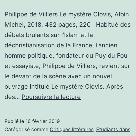
Philippe de Villiers Le mystère Clovis, Albin
Michel, 2018, 432 pages, 22€ Habitué des
débats brulants sur l’Islam et la
déchristianisation de la France, l’ancien
homme politique, fondateur du Puy du Fou
et essayiste, Philippe de Villiers, revient sur
le devant de la scène avec un nouvel
ouvrage intitulé Le mystère Clovis. Après
Critique
des…
Poursuivre la lecture
littéraire
:
Publié le
16 février 2019
Le
Catégorisé comme
Critiques littéraires
,
Etudiants dans