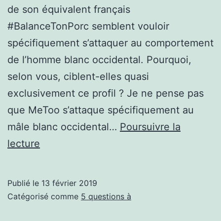
de son équivalent français
#BalanceTonPorc semblent vouloir
spécifiquement s’attaquer au comportement
de l’homme blanc occidental. Pourquoi,
selon vous, ciblent-elles quasi
exclusivement ce profil ? Je ne pense pas
que MeToo s’attaque spécifiquement au
mâle blanc occidental…
Poursuivre la
Cinq
lecture
questions
à
Publié le
13 février 2019
…
Catégorisé comme
5 questions à
Eugénie