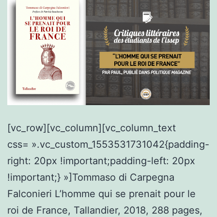
[vc_row][vc_column][vc_column_text
css= ».vc_custom_1553531731042{padding-
right: 20px !important;padding-left: 20px
!important;} »]Tommaso di Carpegna
Falconieri L’homme qui se prenait pour le
roi de France, Tallandier, 2018, 288 pages,