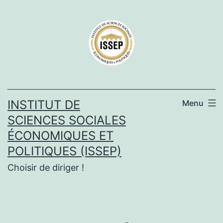
Aller
au
contenu
INSTITUT DE
Menu
SCIENCES SOCIALES
ÉCONOMIQUES ET
POLITIQUES (ISSEP)
Choisir de diriger !