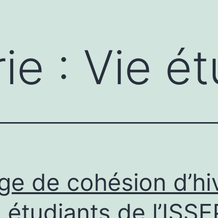
ie :
Vie ét
ge de cohésion d’hi
 étudiants de l’ISSE