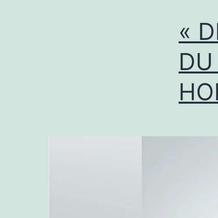
« D
DU
HO