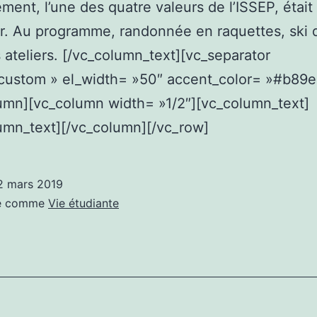
ment, l’une des quatre valeurs de l’ISSEP, était
r. Au programme, randonnée en raquettes, ski 
s ateliers. [/vc_column_text][vc_separator
custom » el_width= »50″ accent_color= »#b89e
umn][vc_column width= »1/2″][vc_column_text]
umn_text][/vc_column][/vc_row]
2 mars 2019
sé comme
Vie étudiante