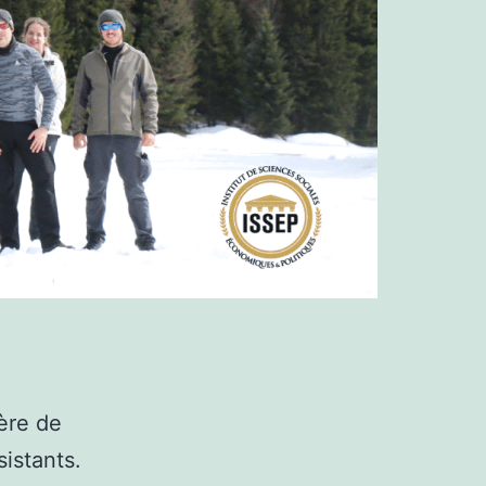
ère de
sistants.