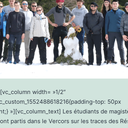
[vc_column width= »1/2″
vc_custom_1552488618216{padding-top: 50px
nt;} »][vc_column_text] Les étudiants de magist
sont partis dans le Vercors sur les traces des Ré