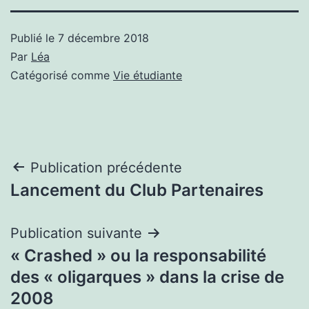
Publié le
7 décembre 2018
Par
Léa
Catégorisé comme
Vie étudiante
Navigation
Publication précédente
Lancement du Club Partenaires
de
l’article
Publication suivante
« Crashed » ou la responsabilité
des « oligarques » dans la crise de
2008