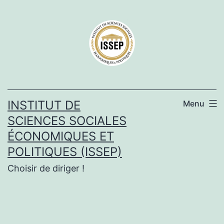
Aller
au
contenu
INSTITUT DE
Menu
SCIENCES SOCIALES
ÉCONOMIQUES ET
POLITIQUES (ISSEP)
Choisir de diriger !