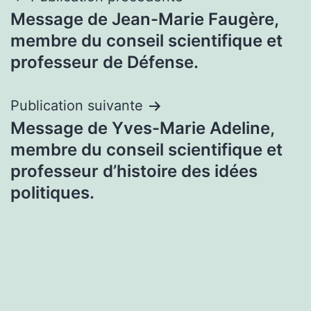
Navigation
Message de Jean-Marie Faugère,
de
membre du conseil scientifique et
l’article
professeur de Défense.
Publication suivante
Message de Yves-Marie Adeline,
membre du conseil scientifique et
professeur d’histoire des idées
politiques.