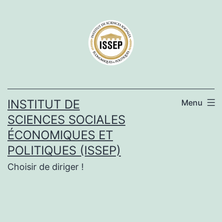
Aller
au
contenu
INSTITUT DE
Menu
SCIENCES SOCIALES
ÉCONOMIQUES ET
POLITIQUES (ISSEP)
Choisir de diriger !