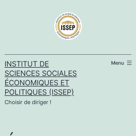
Aller
au
contenu
INSTITUT DE
Menu
SCIENCES SOCIALES
ÉCONOMIQUES ET
POLITIQUES (ISSEP)
Choisir de diriger !