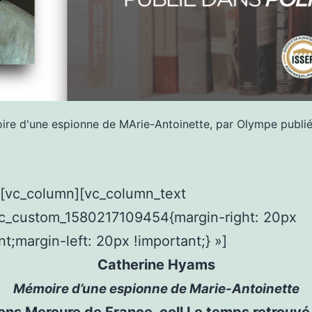
moire d'une espionne de MArie-Antoinette, par Olympe publi
][vc_column][vc_column_text
vc_custom_1580217109454{margin-right: 20px
nt;margin-left: 20px !important;} »]
Catherine Hyams
Mémoire d’une espionne de Marie-Antoinette