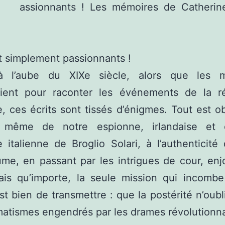
assionnants ! Les mémoires de Catheri
t simplement passionnants !
à l’aube du XIXe siècle, alors que les 
aient pour raconter les événements de la ré
e, ces écrits sont tissés d’énigmes. Tout est o
ne même de notre espionne, irlandaise et
 italienne de Broglio Solari, à l’authenticité
ume, en passant par les intrigues de cour, enj
Mais qu’importe, la seule mission qui incomb
st bien de transmettre : que la postérité n’oubl
matismes engendrés par les drames révolutionna