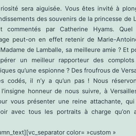
riosité sera aiguisée. Vous êtes invité à plo
ndissements des souvenirs de la princesse de 
et commentés par Catherine Hyams. Quel 
age peut-on en effet retenir de Marie-Antoin
 Madame de Lamballe, sa meilleure amie ? Et p
pérer un meilleur rapporteur des complots
iques qu’une espionne ? Des froufrous de Versa
s codés, il n’y a qu’un pas ! Nous réservo
 l’insigne honneur de nous suivre, à Versaille
our vous présenter une reine attachante, qui
voir avec tous les portraits à charge qu’on a
umn_text][vc_separator color= »custom »