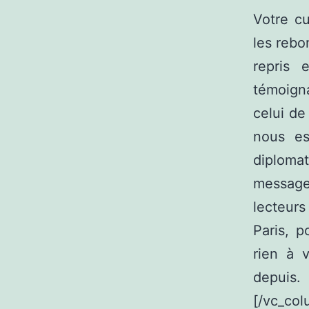
Votre cu
les rebo
repris 
témoign
celui de
nous es
diplomat
message
lecteurs
Paris, p
rien à 
depuis.
[/vc_col