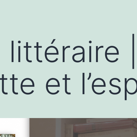
 littéraire
tte et l’es