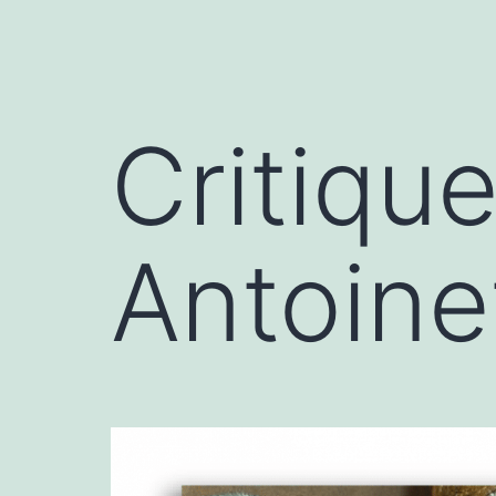
menu
Critique
Antoine