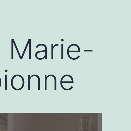
 | Marie-
pionne