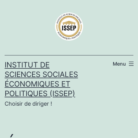
Aller
au
contenu
INSTITUT DE
Menu
SCIENCES SOCIALES
ÉCONOMIQUES ET
POLITIQUES (ISSEP)
Choisir de diriger !