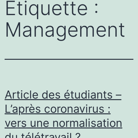
Étiquette :
Management
Article des étudiants –
L’après coronavirus :
vers une normalisation
du télétravail ?