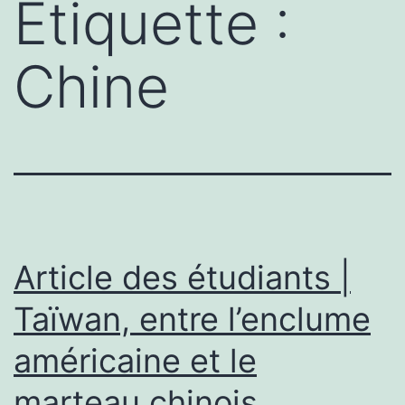
Étiquette :
Chine
Article des étudiants |
Taïwan, entre l’enclume
américaine et le
marteau chinois