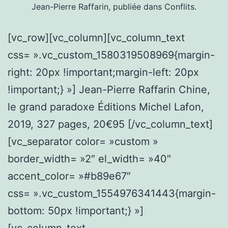
Jean-Pierre Raffarin, publiée dans Conflits.
[vc_row][vc_column][vc_column_text
css= ».vc_custom_1580319508969{margin-
right: 20px !important;margin-left: 20px
!important;} »] Jean-Pierre Raffarin Chine,
le grand paradoxe Éditions Michel Lafon,
2019, 327 pages, 20€95 [/vc_column_text]
[vc_separator color= »custom »
border_width= »2″ el_width= »40″
accent_color= »#b89e67″
css= ».vc_custom_1554976341443{margin-
bottom: 50px !important;} »]
[vc_column_text