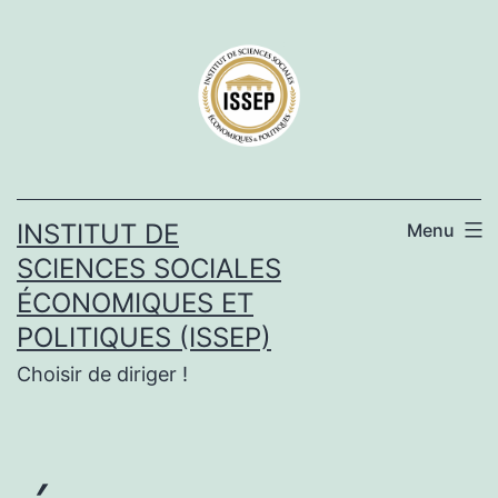
Aller
au
contenu
INSTITUT DE
Menu
SCIENCES SOCIALES
ÉCONOMIQUES ET
POLITIQUES (ISSEP)
Choisir de diriger !