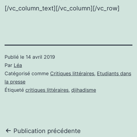
[/vc_column_text][/vc_column][/vc_row]
Publié le
14 avril 2019
Par
Léa
Catégorisé comme
Critiques littéraires
,
Etudiants dans
la presse
Étiqueté
critiques littéraires
,
djihadisme
Navigation
Publication précédente