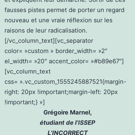
fausses pistes permet de porter un regard
nouveau et une vraie réflexion sur les
raisons de leur radicalisation.
[/vc_column_text][vc_separator
color= »custom » border_width= »2″
el_width= »20″ accent_color= »#b89e67″]
[vc_column_text
css= ».vc_custom_1555245887521{margin-
right: 20px !important;margin-left: 20px
!important;} »]
Grégoire Marnel,
étudiant de l’ISSEP
L’INCORRECT