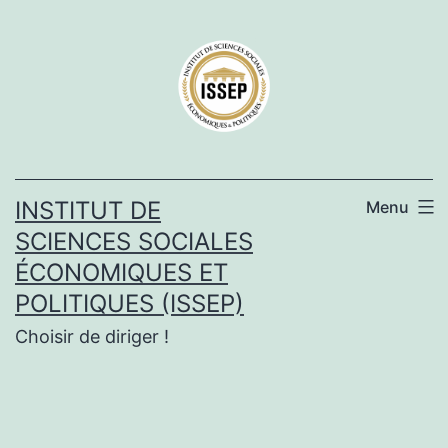
Aller
au
contenu
INSTITUT DE
Menu
SCIENCES SOCIALES
ÉCONOMIQUES ET
POLITIQUES (ISSEP)
Choisir de diriger !