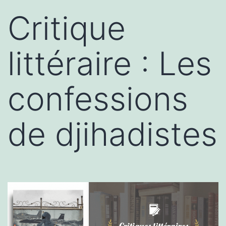
Critique
littéraire : Les
confessions
de djihadistes