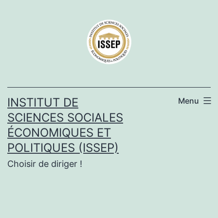
Aller
au
contenu
INSTITUT DE
Menu
SCIENCES SOCIALES
ÉCONOMIQUES ET
POLITIQUES (ISSEP)
Choisir de diriger !