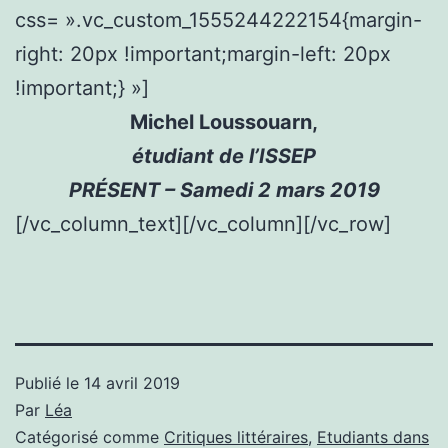
css= ».vc_custom_1555244222154{margin-
right: 20px !important;margin-left: 20px
!important;} »]
Michel Loussouarn,
étudiant de l’ISSEP
PRÉSENT – Samedi 2 mars 2019
[/vc_column_text][/vc_column][/vc_row]
Publié le
14 avril 2019
Par
Léa
Catégorisé comme
Critiques littéraires
,
Etudiants dans