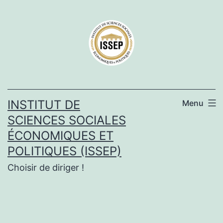
Aller
au
contenu
INSTITUT DE
Menu
SCIENCES SOCIALES
ÉCONOMIQUES ET
POLITIQUES (ISSEP)
Choisir de diriger !