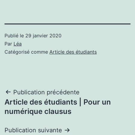
Publié le
29 janvier 2020
Par
Léa
Catégorisé comme
Article des étudiants
Navigation
Publication précédente
Article des étudiants | Pour un
de
numérique clausus
l’article
Publication suivante