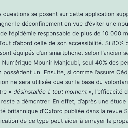
s questions se posent sur cette application su
ner le déconfinement en vue d’éviter une nou
de l’épidémie responsable de plus de 10 000 m
Tout d’abord celle de son accessibilité. Si 80% 
 sont équipés d’un smartphone, selon l’ancien s
au Numérique Mounir Mahjoubi, seul 40% des p
 possèdent un. Ensuite, si comme l’assure Cédr
tion ne sera utilisée que sur la base du volontari
tre «
désinstallée à tout moment
», l’efficacité 
reste à démontrer. En effet, d’après une étude
sité britannique d’Oxford publiée dans la revue 
ication de ce type peut aider à enrayer la prop