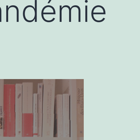
pandémie