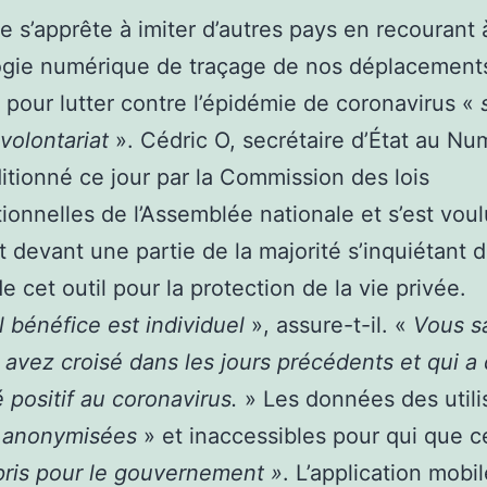
e s’apprête à imiter d’autres pays en recourant
ogie numérique de traçage de nos déplacement
 pour lutter contre l’épidémie de coronavirus «
volontariat
». Cédric O, secrétaire d’État au Nu
ditionné ce jour par la Commission des lois
tionnelles de l’Assemblée nationale et s’est voul
t devant une partie de la majorité s’inquiétant 
e cet outil pour la protection de la vie privée.
l bénéfice est individuel
», assure-t-il. «
Vous s
 avez croisé dans les jours précédents et qui a
é positif au coronavirus.
» Les données des utili
«
anonymisées
» et inaccessibles pour qui que ce
ris pour le gouvernement »
. L’application mobi