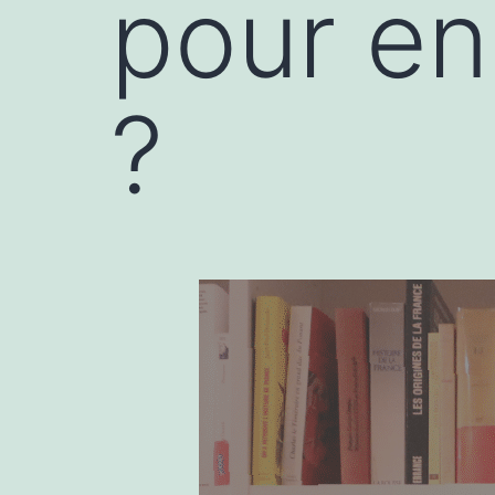
pour en
?