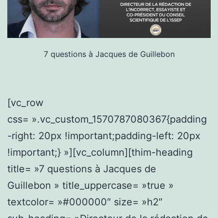
7 questions à Jacques de Guillebon
[vc_row
css= ».vc_custom_1570787080367{padding
-right: 20px !important;padding-left: 20px
!important;} »][vc_column][thim-heading
title= »7 questions à Jacques de
Guillebon » title_uppercase= »true »
textcolor= »#000000″ size= »h2″