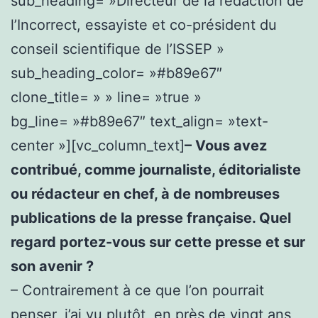
sub_heading= »Directeur de la rédaction de
l’Incorrect, essayiste et co-président du
conseil scientifique de l’ISSEP »
sub_heading_color= »#b89e67″
clone_title= » » line= »true »
bg_line= »#b89e67″ text_align= »text-
center »][vc_column_text]
– Vous avez
contribué, comme journaliste, éditorialiste
ou rédacteur en chef, à de nombreuses
publications de la presse française. Quel
regard portez-vous sur cette presse et sur
son avenir ?
– Contrairement à ce que l’on pourrait
penser, j’ai vu plutôt, en près de vingt ans