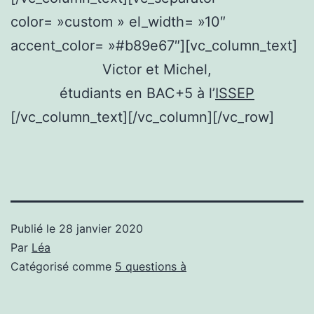
color= »custom » el_width= »10″
accent_color= »#b89e67″][vc_column_text]
Victor et Michel,
étudiants en BAC+5 à l’
ISSEP
[/vc_column_text][/vc_column][/vc_row]
Publié le
28 janvier 2020
Par
Léa
Catégorisé comme
5 questions à