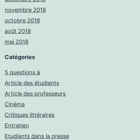
novembre 2018
octobre 2018
août 2018
mai 2018
Catégories
5 questions à
Article des étudiants
Article des professeurs
Cinéma
Critiques littéraires
Entretien
Etudiants dans la presse