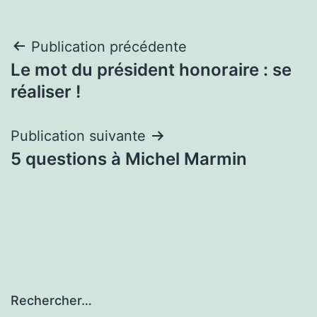
Navigation
Publication précédente
Le mot du président honoraire : se
de
réaliser !
l’article
Publication suivante
5 questions à Michel Marmin
Rechercher…