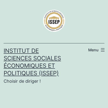
Aller
au
contenu
INSTITUT DE
Menu
SCIENCES SOCIALES
ÉCONOMIQUES ET
POLITIQUES (ISSEP)
Choisir de diriger !